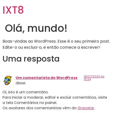
IXT8
Olá, mundo!
Boas-vindas ao WordPress. Esse é o seu primeiro post.
Edite-o ou exclua-o, e então comece a escrever!
Uma resposta
18/07/2023 às
Um comentarista do WordPress
10:24
disse:
Oi, isto é um comentário.
Para iniciar a moderar, editar e excluir comentários, visite
a tela Comentários no painel.
Os avatares dos comentaristas vêm do
Gravatar
.